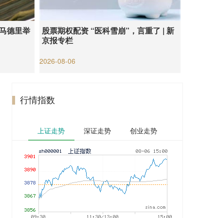
在马德里举
股票期权配资 “医科雪崩”，言重了 | 新
京报专栏
2026-08-06
行情指数
上证走势
深证走势
创业走势