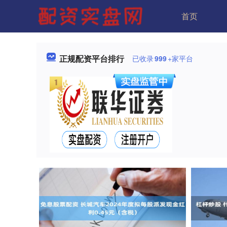
首页
正规配资平台排行
已收录
999
+家平台