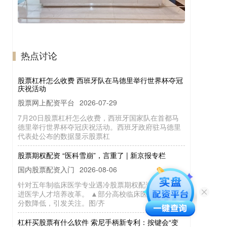
热点讨论
股票杠杆怎么收费 西班牙队在马德里举行世界杯夺冠
庆祝活动
股票网上配资平台
2026-07-29
7月20日股票杠杆怎么收费，西班牙国家队在首都马
德里举行世界杯夺冠庆祝活动。西班牙政府驻马德里
代表处公布的数据显示股票杠
股票期权配资 “医科雪崩”，言重了 | 新京报专栏
国内股票配资入门
2026-08-06
针对五年制临床医学专业遇冷股票期权配资，应该推
进医学人才培养改革。 ▲部分高校临床医学专业录取
分数降低，引发关注。图/齐
杠杆买股票有什么软件 索尼手柄新专利：按键会“变
软变硬”