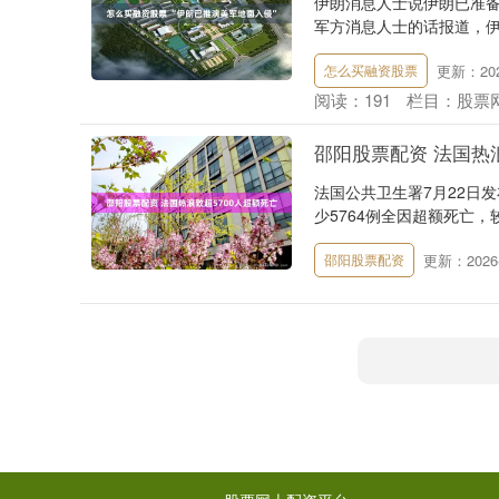
伊朗消息人士说伊朗已准备
军方消息人士的话报道，伊
更新：2026
怎么买融资股票
阅读：
191
栏目：
股票
邵阳股票配资 法国热浪
法国公共卫生署7月22日
少5764例全因超额死亡，较
更新：2026-
邵阳股票配资