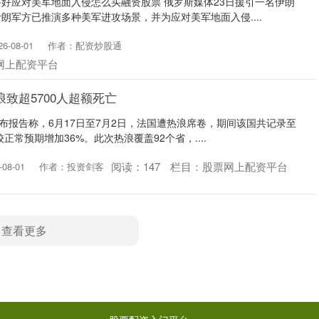
好应对美军地面入侵怎么买融资股票 俄罗斯媒体23日援引一名伊朗
朗军方已推演多种美军进攻场景，并为应对美军地面入侵....
-08-01
作者：配资炒股通
网上配资平台
致超5700人超额死亡
发布报告称，6月17日至7月2日，法国遭热浪席卷，期间该国共记录至
正常预期增加36%。此次热浪覆盖92个省，....
阅读：
147
栏目：
股票网上配资平台
08-01
作者：投资剑客
查看更多