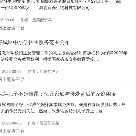
实习生 钟亚东 通讯员 周媛君香港股票加杠杆 7月27日上午，当阳一
一位特殊的客人——湖北宜养生物科技有限公司....
-08-06
作者：股票配资岛
网上配资平台
任城区中小学招生服务范围公布
务教育学校招生及管理工作的意见股票交易如何加杠杆 为保障2026年
法接受义务教育权利，根据国家省市义务教育学校....
026-08-06
作者：配资炒股人
网上配资平台
 倪萍儿子不婚难题：亿元家底与母爱背后的家庭困境
股票配资哪个好，67岁的倪萍频繁现身热搜。先是在春晚讲脱口秀，后
夫的作品受到关注。然而，只要话题转到儿子身上，这....
026-08-05
作者：股票配资苑
网上配资平台