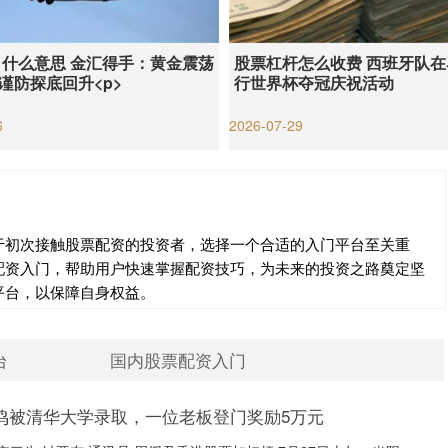
 什么意思 金汇得手：黄金震荡
股票杠杆怎么收费 西班牙队
 谨防探底回升<p>
行世界杯夺冠庆祝活动
6
2026-07-29
于初次接触股票配资的投资者，选择一个合适的入门平台至关重
配资入门，帮助用户快速掌握配资技巧，为未来的投资之路奠定坚
平台，以保障自身权益。
台
国内股票配资入门
鸣被清华大学录取，一位老板登门奖励5万元