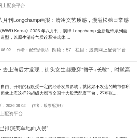
网上配资平台
月刊Longchamp画报：清冷文艺质感，漫溢松弛日常感
D Korea》2026 年八月刊，演绎 Longchamp 全新服饰系列画
型，以原生清冷气质诠释法式休....
阅读：
57
栏目：
股票网上配资平台
08-02
作者：配资炒股坊
 去上海后才发现，街头女生都爱穿“裙子+长靴”，时髦高
搭自由、开明的程度受一定的经济发展影响，就比如不发达的城市你所
但像上海这样的超级大都市全国十大股票配资平台，不夸张....
：2026-08-02
作者：股票配资厅
上配资平台
朗已推演美军地面入侵”