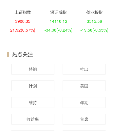
上证指数
深证成指
创业板指
3900.35
14110.12
3515.56
21.92
(0.57%)
-34.08
(-0.24%)
-19.58
(-0.55%)
热点关注
特朗
推出
计划
美国
维持
年期
收益率
首席