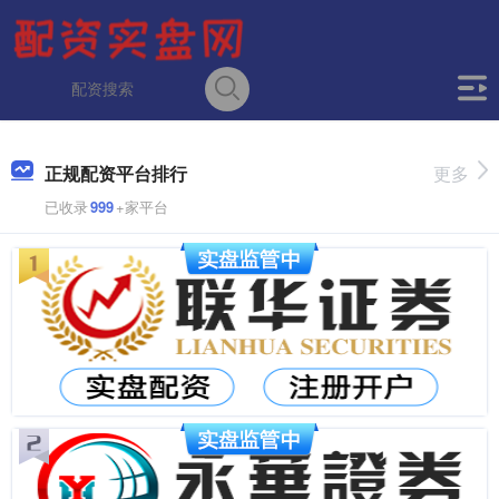
正规配资平台排行
更多
已收录
999
+家平台