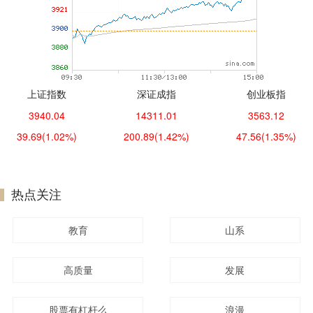
上证指数
深证成指
创业板指
3940.04
14311.01
3563.12
39.69
(1.02%)
200.89
(1.42%)
47.56
(1.35%)
热点关注
教育
山系
高质量
发展
股票有杠杆么
浪漫