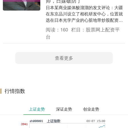
师，日媒破防了
日本某商业媒体酸溜溜的发文评论：大疆
在东京品川设立了相机研发中心，位置就
选在日本光学产业的心脏地带炒股配资平
台哪，离索尼总部只有几步路。而且大疆
阅读：
160
栏目：
股票网上配资平
开出的年薪150....
台
查看更多
行情指数
上证走势
深证走势
创业走势