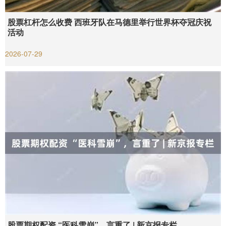
股票杠杆怎么收费 西班牙队在马德里举行世界杯夺冠庆祝
活动
2026-07-29
股票期权配资 “医科雪崩”，言重了 | 新京报专栏