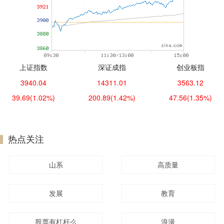
上证指数
深证成指
创业板指
3940.04
14311.01
3563.12
39.69
(1.02%)
200.89
(1.42%)
47.56
(1.35%)
热点关注
山系
高质量
发展
教育
股票有杠杆么
浪漫