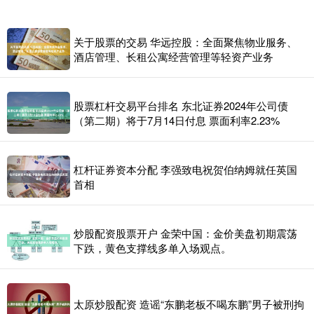
关于股票的交易 华远控股：全面聚焦物业服务、
酒店管理、长租公寓经营管理等轻资产业务
股票杠杆交易平台排名 东北证券2024年公司债
（第二期）将于7月14日付息 票面利率2.23%
杠杆证券资本分配 李强致电祝贺伯纳姆就任英国
首相
炒股配资股票开户 金荣中国：金价美盘初期震荡
下跌，黄色支撑线多单入场观点。
太原炒股配资 造谣“东鹏老板不喝东鹏”男子被刑拘