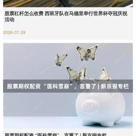
股票杠杆怎么收费 西班牙队在马德里举行世界杯夺冠庆祝
活动
2026-07-29
股票期权配资 “医科雪崩”，言重了 | 新京报专栏