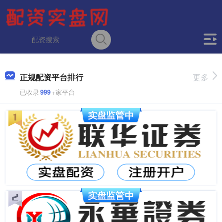
正规配资平台排行
更多
已收录
999
+家平台