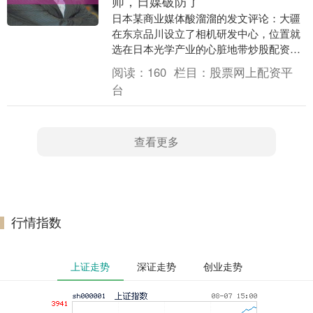
师，日媒破防了
日本某商业媒体酸溜溜的发文评论：大疆
在东京品川设立了相机研发中心，位置就
选在日本光学产业的心脏地带炒股配资平
台哪，离索尼总部只有几步路。而且大疆
阅读：
160
栏目：
股票网上配资平
开出的年薪150....
台
查看更多
行情指数
上证走势
深证走势
创业走势