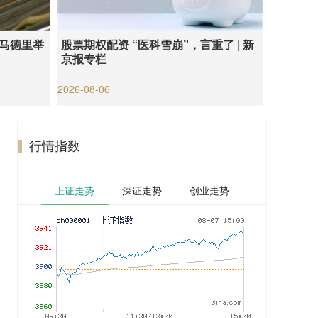
在马德里举
股票期权配资 “医科雪崩”，言重了 | 新
京报专栏
2026-08-06
行情指数
上证走势
深证走势
创业走势