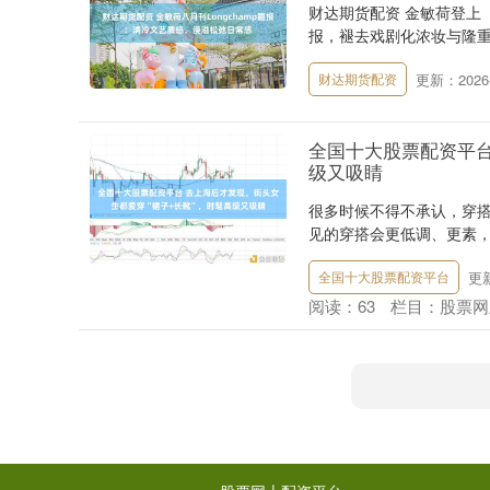
财达期货配资 金敏荷登上《WW
报，褪去戏剧化浓妆与隆重造
更新：2026-
财达期货配资
全国十大股票配资平台
级又吸睛
很多时候不得不承认，穿
见的穿搭会更低调、更素，
更新
全国十大股票配资平台
阅读：
63
栏目：
股票网