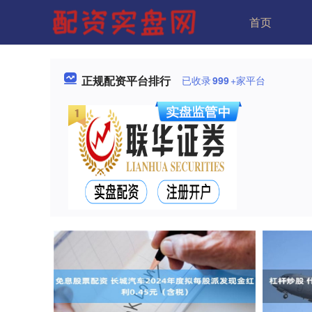
首页
正规配资平台排行
已收录
999
+家平台