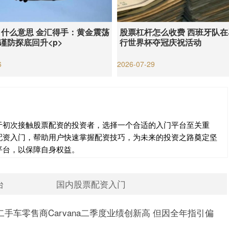
 什么意思 金汇得手：黄金震荡
股票杠杆怎么收费 西班牙队
 谨防探底回升<p>
行世界杯夺冠庆祝活动
6
2026-07-29
于初次接触股票配资的投资者，选择一个合适的入门平台至关重
配资入门，帮助用户快速掌握配资技巧，为未来的投资之路奠定坚
平台，以保障自身权益。
台
国内股票配资入门
手车零售商Carvana二季度业绩创新高 但因全年指引偏