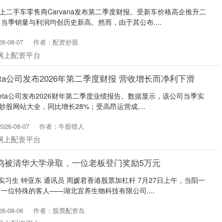
上二手车零售商Carvana发布第二季度财报。受新车价格高企推升二
当季销量与利润均创历史新高。然而，由于其公布....
-08-07
作者：配资炒股
网上配资平台
ta公司发布2026年第二季度财报 营收增长而净利下滑
eta公司发布2026财年第二季度业绩报告。数据显示，该公司当季实
炒股网站大全，同比增长28%；受高昂运营成....
26-08-07
作者：牛股猎人
网上配资平台
鸣被清华大学录取，一位老板登门奖励5万元
实习生 钟亚东 通讯员 周媛君香港股票加杠杆 7月27日上午，当阳一
一位特殊的客人——湖北宜养生物科技有限公司....
-08-06
作者：股票配资岛