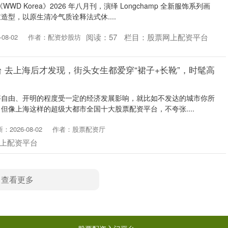
D Korea》2026 年八月刊，演绎 Longchamp 全新服饰系列画
型，以原生清冷气质诠释法式休....
阅读：
57
栏目：
股票网上配资平台
08-02
作者：配资炒股坊
 去上海后才发现，街头女生都爱穿“裙子+长靴”，时髦高
搭自由、开明的程度受一定的经济发展影响，就比如不发达的城市你所
但像上海这样的超级大都市全国十大股票配资平台，不夸张....
：2026-08-02
作者：股票配资厅
上配资平台
查看更多