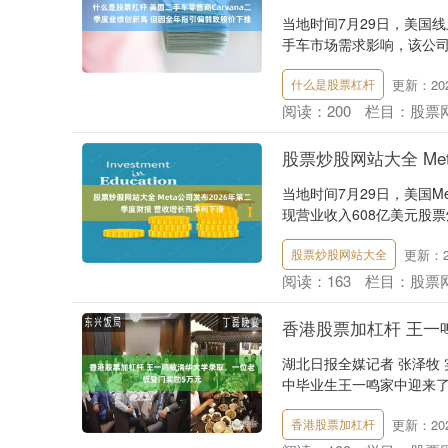
当地时间7月29日，美国线
手车市场需求影响，该公司
更新：2026
什么是股票杠杆
阅读：
200
栏目：
股票
股票炒股网站大全 Me
当地时间7月29日，美国M
现营业收入608亿美元股票
更新：20
股票炒股网站大全
阅读：
163
栏目：
股票
香港股票加杠杆 王一
湖北日报全媒记者 张泽牧 
中毕业生王一鸣家中迎来了
更新：2026
香港股票加杠杆