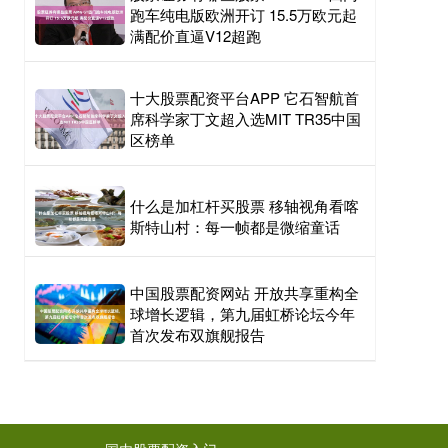
跑车纯电版欧洲开订 15.5万欧元起
满配价直逼V12超跑
十大股票配资平台APP 它石智航首
席科学家丁文超入选MIT TR35中国
区榜单
什么是加杠杆买股票 移轴视角看喀
斯特山村：每一帧都是微缩童话
中国股票配资网站 开放共享重构全
球增长逻辑，第九届虹桥论坛今年
首次发布双旗舰报告