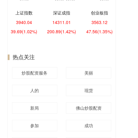
上证指数
深证成指
创业板指
3940.04
14311.01
3563.12
39.69
(1.02%)
200.89
(1.42%)
47.56
(1.35%)
热点关注
炒股配资服务
美丽
人的
现货
新局
佛山炒股配资
参加
成功